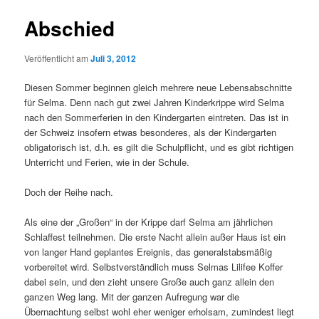
Abschied
Veröffentlicht am
Juli 3, 2012
Diesen Sommer beginnen gleich mehrere neue Lebensabschnitte
für Selma. Denn nach gut zwei Jahren Kinderkrippe wird Selma
nach den Sommerferien in den Kindergarten eintreten. Das ist in
der Schweiz insofern etwas besonderes, als der Kindergarten
obligatorisch ist, d.h. es gilt die Schulpflicht, und es gibt richtigen
Unterricht und Ferien, wie in der Schule.
Doch der Reihe nach.
Als eine der „Großen“ in der Krippe darf Selma am jährlichen
Schlaffest teilnehmen. Die erste Nacht allein außer Haus ist ein
von langer Hand geplantes Ereignis, das generalstabsmäßig
vorbereitet wird. Selbstverständlich muss Selmas Lilifee Koffer
dabei sein, und den zieht unsere Große auch ganz allein den
ganzen Weg lang. Mit der ganzen Aufregung war die
Übernachtung selbst wohl eher weniger erholsam, zumindest liegt