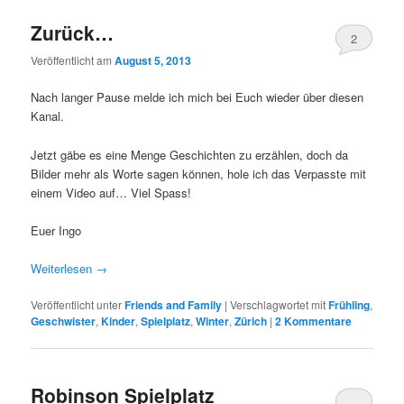
Zurück…
2
Veröffentlicht am
August 5, 2013
Nach langer Pause melde ich mich bei Euch wieder über diesen
Kanal.
Jetzt gäbe es eine Menge Geschichten zu erzählen, doch da
Bilder mehr als Worte sagen können, hole ich das Verpasste mit
einem Video auf… Viel Spass!
Euer Ingo
Weiterlesen
→
Veröffentlicht unter
Friends and Family
|
Verschlagwortet mit
Frühling
,
Geschwister
,
Kinder
,
Spielplatz
,
Winter
,
Zürich
|
2
Kommentare
Robinson Spielplatz