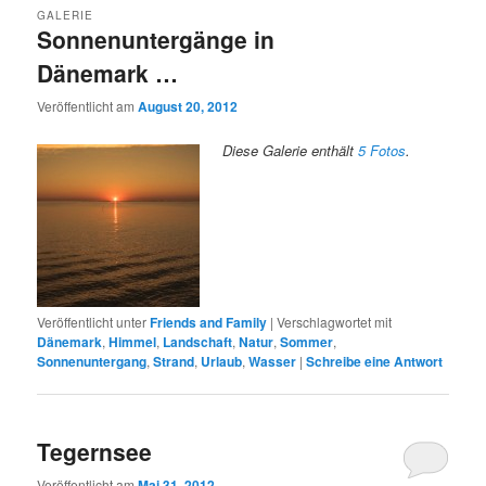
GALERIE
Sonnenuntergänge in
Dänemark …
Veröffentlicht am
August 20, 2012
Diese Galerie enthält
5 Fotos
.
Veröffentlicht unter
Friends and Family
|
Verschlagwortet mit
Dänemark
,
Himmel
,
Landschaft
,
Natur
,
Sommer
,
Sonnenuntergang
,
Strand
,
Urlaub
,
Wasser
|
Schreibe eine Antwort
Tegernsee
Veröffentlicht am
Mai 31, 2012