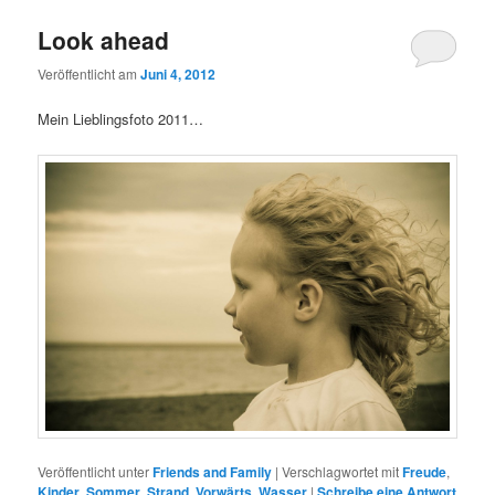
Look ahead
Veröffentlicht am
Juni 4, 2012
Mein Lieblingsfoto 2011…
Veröffentlicht unter
Friends and Family
|
Verschlagwortet mit
Freude
,
Kinder
,
Sommer
,
Strand
,
Vorwärts
,
Wasser
|
Schreibe eine Antwort